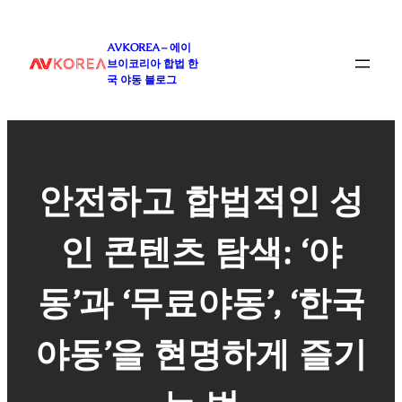
콘
텐
AVKOREA – 에이
츠
브이코리아 합법 한
로
국 야동 블로그
바
로
가
기
안전하고 합법적인 성
인 콘텐츠 탐색: ‘야
동’과 ‘무료야동’, ‘한국
야동’을 현명하게 즐기