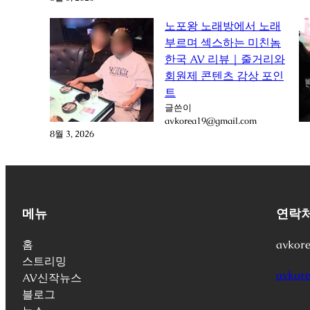
노포왕 노래방에서 노래
부르며 섹스하는 미친놈
한국 AV 리뷰｜줄거리와
회원제 콘텐츠 감상 포인
트
글쓴이
avkorea19@gmail.com
8월 3, 2026
메뉴
연락
홈
avkor
스트리밍
avkore
AV신작뉴스
블로그