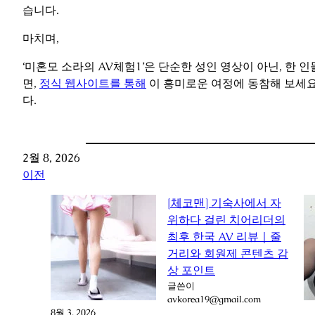
습니다.
마치며,
‘미혼모 소라의 AV체험1’은 단순한 성인 영상이 아닌, 한
면,
정식 웹사이트를 통해
이 흥미로운 여정에 동참해 보세요
다.
2월 8, 2026
이전
[체코맨] 기숙사에서 자
위하다 걸린 치어리더의
최후 한국 AV 리뷰｜줄
거리와 회원제 콘텐츠 감
상 포인트
글쓴이
avkorea19@gmail.com
8월 3, 2026