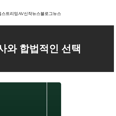
홈
스트리밍
AV신작뉴스
블로그
뉴스
서사와 합법적인 선택