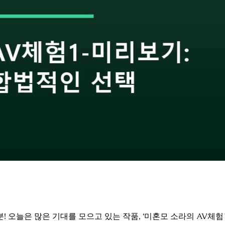
오늘은 많은 기대를 모으고 있는 작품, ‘미혼모 소라의 AV체험1