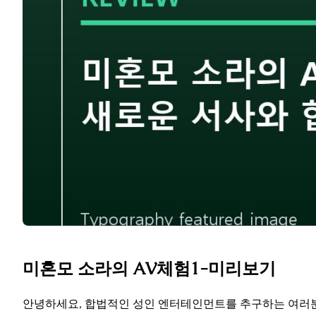
미혼모 소라의 AV체험1-미리보기
안녕하세요, 합법적인 성인 엔터테인먼트를 추구하는 여러분! 