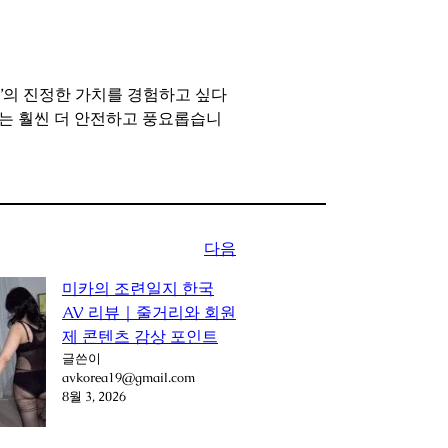
동’의 진정한 가치를 경험하고 싶다
계는 훨씬 더 안전하고 풍요롭습니
다음
미카의 조련일지 한국
AV 리뷰｜줄거리와 회원
제 콘텐츠 감상 포인트
글쓴이
avkorea19@gmail.com
8월 3, 2026