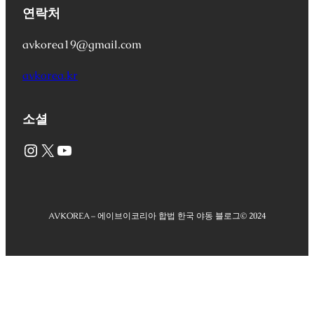
연락처
avkorea19@gmail.com
avkorea.kr
소셜
Instagram
X
YouTube
AVKOREA – 에이브이코리아 합법 한국 야동 블로그
© 2024