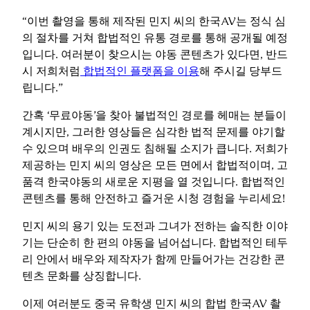
“이번 촬영을 통해 제작된 민지 씨의 한국AV는 정식 심
의 절차를 거쳐 합법적인 유통 경로를 통해 공개될 예정
입니다. 여러분이 찾으시는 야동 콘텐츠가 있다면, 반드
시 저희처럼
합법적인 플랫폼을 이용
해 주시길 당부드
립니다.”
간혹 ‘무료야동’을 찾아 불법적인 경로를 헤매는 분들이
계시지만, 그러한 영상들은 심각한 법적 문제를 야기할
수 있으며 배우의 인권도 침해될 소지가 큽니다. 저희가
제공하는 민지 씨의 영상은 모든 면에서 합법적이며, 고
품격 한국야동의 새로운 지평을 열 것입니다. 합법적인
콘텐츠를 통해 안전하고 즐거운 시청 경험을 누리세요!
민지 씨의 용기 있는 도전과 그녀가 전하는 솔직한 이야
기는 단순히 한 편의 야동을 넘어섭니다. 합법적인 테두
리 안에서 배우와 제작자가 함께 만들어가는 건강한 콘
텐츠 문화를 상징합니다.
이제 여러분도 중국 유학생 민지 씨의 합법 한국AV 촬