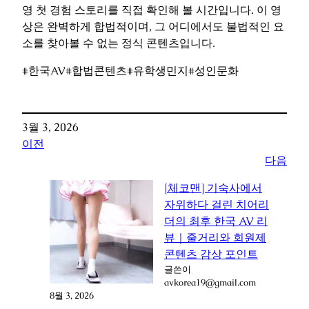
영 첫 경험 스토리를 직접 확인해 볼 시간입니다. 이 영
상은 완벽하게 합법적이며, 그 어디에서도 불법적인 요
소를 찾아볼 수 없는 정식 콘텐츠입니다.
#한국AV
#합법콘텐츠
#유학생민지
#성인문화
3월 3, 2026
이전
다음
[체코맨] 기숙사에서
자위하다 걸린 치어리
더의 최후 한국 AV 리
뷰｜줄거리와 회원제
콘텐츠 감상 포인트
글쓴이
avkorea19@gmail.com
8월 3, 2026