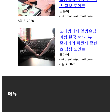
츠 감상 포인트
글쓴이
avkorea19@gmail.com
8월 3, 2026
노래방에서 옆방손님
이랑 한국 AV 리뷰｜
줄거리와 회원제 콘텐
츠 감상 포인트
글쓴이
avkorea19@gmail.com
8월 3, 2026
메뉴