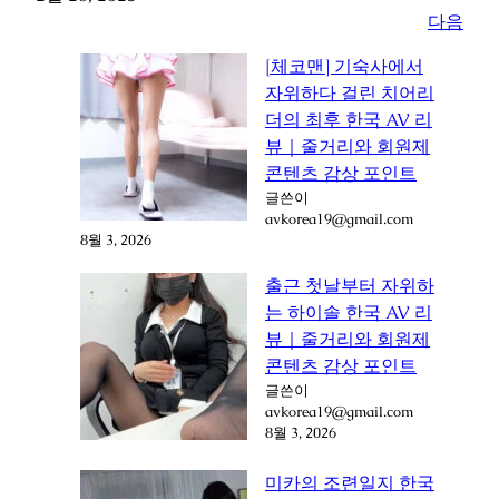
다음
[체코맨] 기숙사에서
자위하다 걸린 치어리
더의 최후 한국 AV 리
뷰｜줄거리와 회원제
콘텐츠 감상 포인트
글쓴이
avkorea19@gmail.com
8월 3, 2026
출근 첫날부터 자위하
는 하이솔 한국 AV 리
뷰｜줄거리와 회원제
콘텐츠 감상 포인트
글쓴이
avkorea19@gmail.com
8월 3, 2026
미카의 조련일지 한국