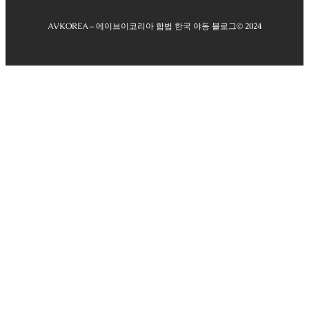
AVKOREA – 에이브이코리아 합법 한국 야동 블로그
© 2024