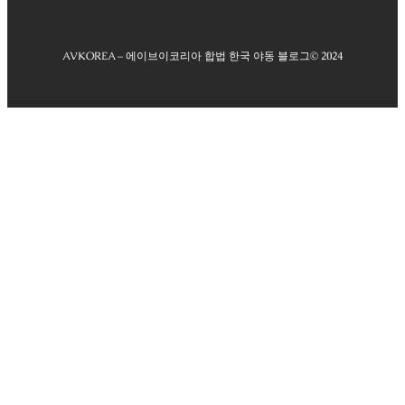
AVKOREA – 에이브이코리아 합법 한국 야동 블로그
© 2024