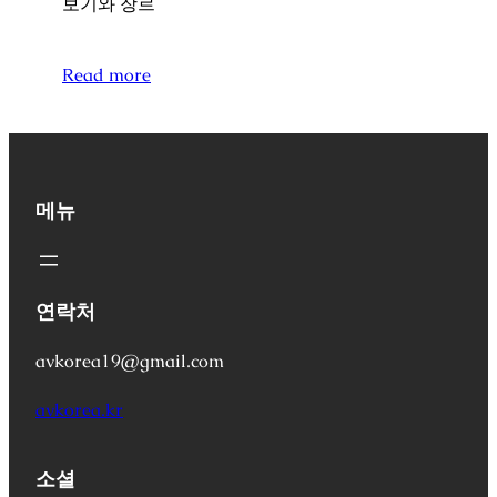
보기와 장르
Read more
메뉴
연락처
avkorea19@gmail.com
avkorea.kr
소셜