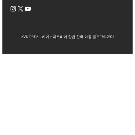
Instagram
X
YouTube
AVKOREA – 에이브이코리아 합법 한국 야동 블로그
© 2024