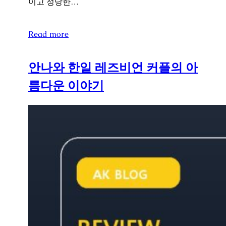
이고 정당한…
Read more
안나와 한일 레즈비언 커플의 아
름다운 이야기