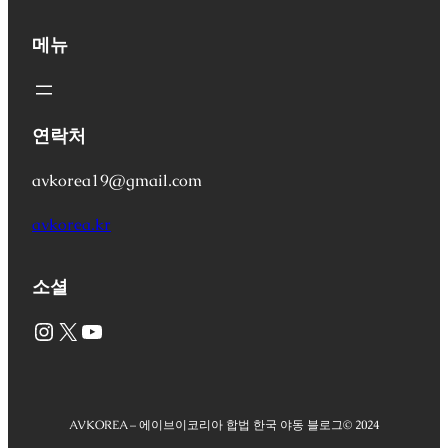
메뉴
연락처
avkorea19@gmail.com
avkorea.kr
소셜
Instagram
X
YouTube
AVKOREA – 에이브이코리아 합법 한국 야동 블로그
© 2024