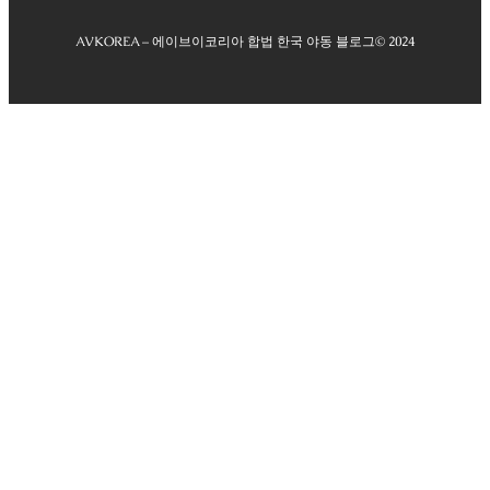
AVKOREA – 에이브이코리아 합법 한국 야동 블로그
© 2024