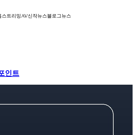
홈
스트리밍
AV신작뉴스
블로그
뉴스
 포인트