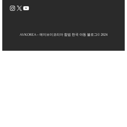
Instagram
X
YouTube
AVKOREA – 에이브이코리아 합법 한국 야동 블로그
© 2024