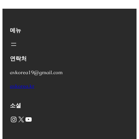
메뉴
연락처
avkorea19@gmail.com
avkorea.kr
소셜
Instagram
X
YouTube