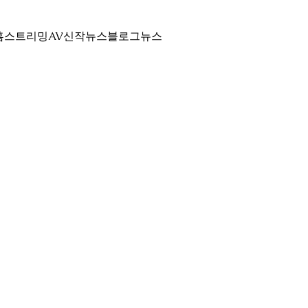
홈
스트리밍
AV신작뉴스
블로그
뉴스