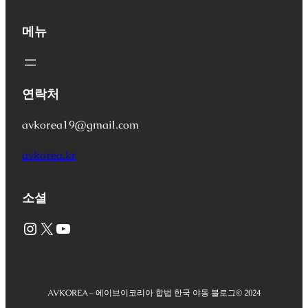
메뉴
연락처
avkorea19@gmail.com
avkorea.kr
소셜
Instagram
X
YouTube
AVKOREA – 에이브이코리아 합법 한국 야동 블로그
© 2024