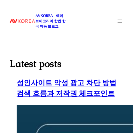
콘
텐
AVKOREA – 에이
츠
브이코리아 합법 한
로
국 야동 블로그
바
로
가
기
Latest posts
성인사이트 악성 광고 차단 방법
검색 흐름과 저작권 체크포인트