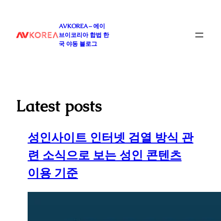
콘
텐
AVKOREA – 에이
츠
브이코리아 합법 한
로
국 야동 블로그
바
로
가
기
Latest posts
성인사이트 인터넷 검열 방식 관
련 소식으로 보는 성인 콘텐츠
이용 기준