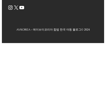
Instagram
X
YouTube
AVKOREA – 에이브이코리아 합법 한국 야동 블로그
© 2024