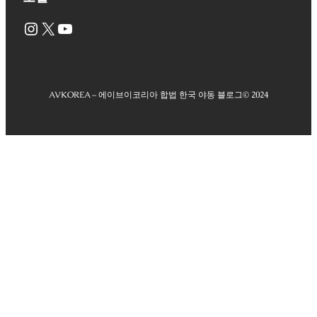
Instagram
X
YouTube
AVKOREA – 에이브이코리아 합법 한국 야동 블로그
© 2024