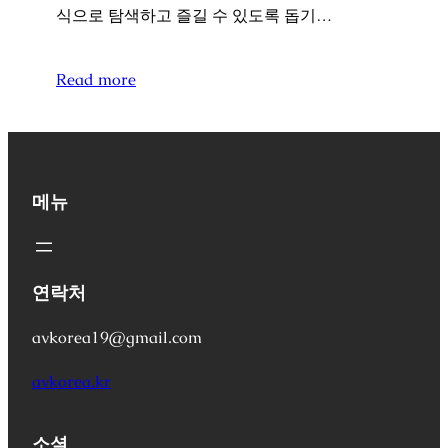
식으로 탐색하고 즐길 수 있도록 돕기…
Read more
메뉴
연락처
avkorea19@gmail.com
avkorea.kr
소셜