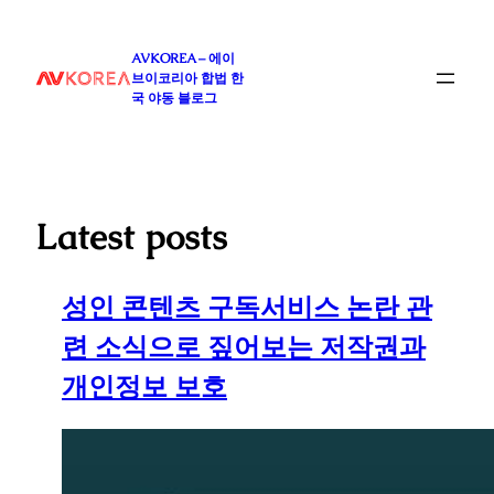
콘
텐
AVKOREA – 에이
츠
브이코리아 합법 한
로
국 야동 블로그
바
로
가
기
Latest posts
성인 콘텐츠 구독서비스 논란 관
련 소식으로 짚어보는 저작권과
개인정보 보호