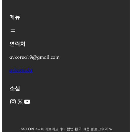
메뉴
연락처
avkorea19@gmail.com
avkorea.kr
소셜
Instagram
X
YouTube
AVKOREA – 에이브이코리아 합법 한국 야동 블로그
© 2024