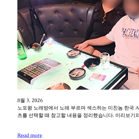
8월 3, 2026
노포왕 노래방에서 노래 부르며 섹스하는 미친놈 한국 A
츠를 선택할 때 참고할 내용을 정리했습니다. 미리보기와
Read more