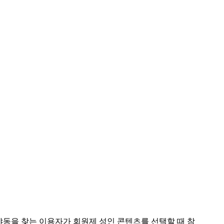
야동을 찾는 이용자가 회원제 성인 콘텐츠를 선택할 때 참