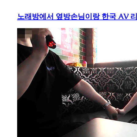
노래방에서 옆방손님이랑 한국 AV 