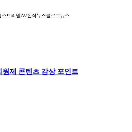
홈
스트리밍
AV신작뉴스
블로그
뉴스
회원제 콘텐츠 감상 포인트