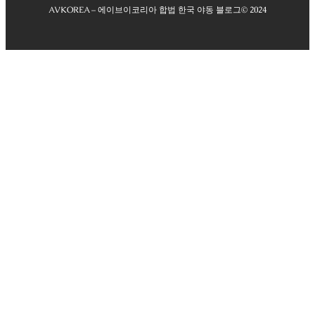
AVKOREA – 에이브이코리아 합법 한국 야동 블로그
© 2024