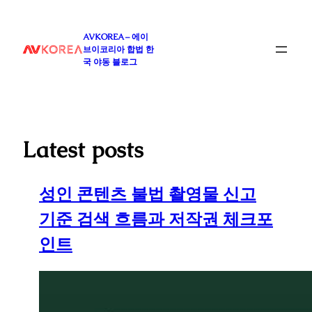
콘
텐
AVKOREA – 에이
츠
브이코리아 합법 한
로
국 야동 블로그
바
로
가
기
Latest posts
성인 콘텐츠 불법 촬영물 신고
기준 검색 흐름과 저작권 체크포
인트