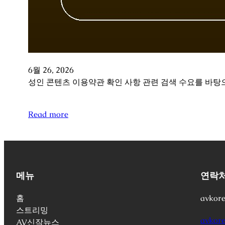
6월 26, 2026
성인 콘텐츠 이용약관 확인 사항 관련 검색 수요를 바탕으
Read more
메뉴
연락
홈
avkor
스트리밍
avkore
AV신작뉴스