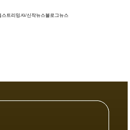
홈
스트리밍
AV신작뉴스
블로그
뉴스