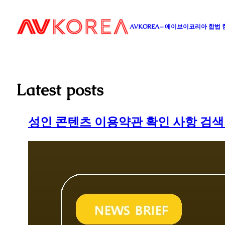
콘
텐
AVKOREA – 에이브이코리아 합법
츠
로
바
로
가
Latest posts
기
성인 콘텐츠 이용약관 확인 사항 검