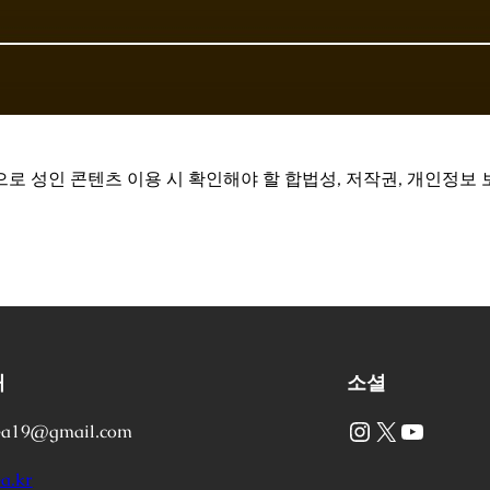
로 성인 콘텐츠 이용 시 확인해야 할 합법성, 저작권, 개인정보
처
소셜
Instagram
X
YouTube
ea19@gmail.com
a.kr