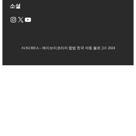
소셜
Instagram
X
YouTube
AVKOREA – 에이브이코리아 합법 한국 야동 블로그
© 2024