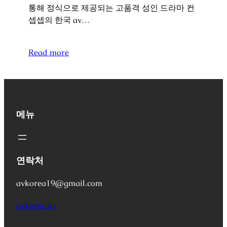
통해 정식으로 제공되는 고품격 성인 드라마 컨
셉셉의 한국 av…
Read more
메뉴
연락처
avkorea19@gmail.com
avkorea.kr