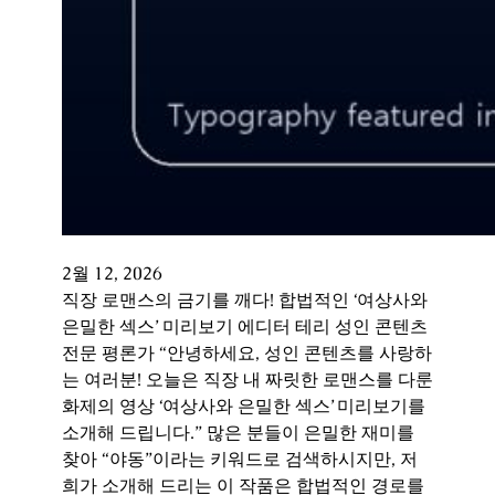
2월 12, 2026
직장 로맨스의 금기를 깨다! 합법적인 ‘여상사와
은밀한 섹스’ 미리보기 에디터 테리 성인 콘텐츠
전문 평론가 “안녕하세요, 성인 콘텐츠를 사랑하
는 여러분! 오늘은 직장 내 짜릿한 로맨스를 다룬
화제의 영상 ‘여상사와 은밀한 섹스’ 미리보기를
소개해 드립니다.” 많은 분들이 은밀한 재미를
찾아 “야동”이라는 키워드로 검색하시지만, 저
희가 소개해 드리는 이 작품은 합법적인 경로를