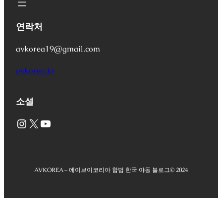
연락처
avkorea19@gmail.com
avkorea.kr
소셜
Instagram
X
YouTube
AVKOREA – 에이브이코리아 합법 한국 야동 블로그
© 2024