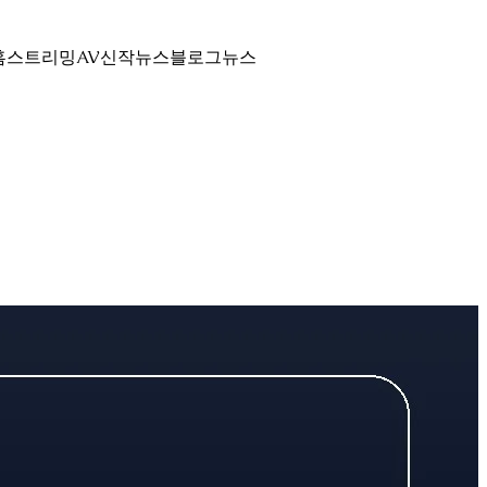
홈
스트리밍
AV신작뉴스
블로그
뉴스