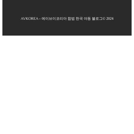
AVKOREA – 에이브이코리아 합법 한국 야동 블로그
© 2024