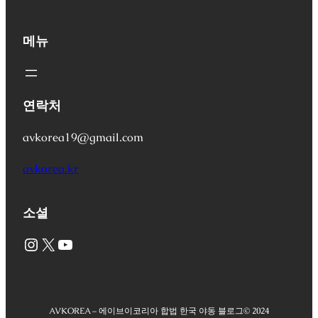
메뉴
연락처
avkorea19@gmail.com
avkorea.kr
소셜
Instagram
X
YouTube
AVKOREA – 에이브이코리아 합법 한국 야동 블로그
© 2024