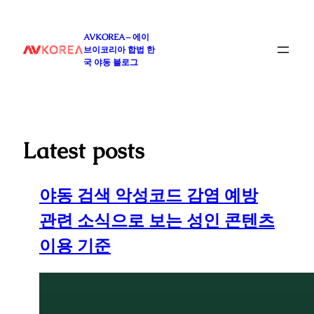
콘
텐
AVKOREA – 에이
츠
브이코리아 합법 한
로
국 야동 블로그
바
로
가
기
Latest posts
야동 검색 악성코드 감염 예방
관련 소식으로 보는 성인 콘텐츠
이용 기준