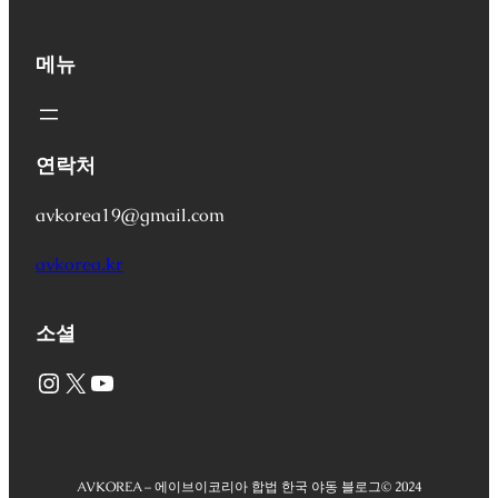
메뉴
연락처
avkorea19@gmail.com
avkorea.kr
소셜
Instagram
X
YouTube
AVKOREA – 에이브이코리아 합법 한국 야동 블로그
© 2024