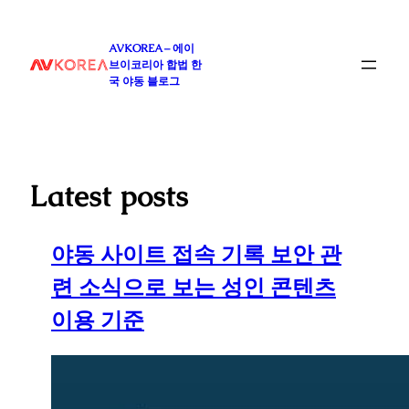
콘
텐
AVKOREA – 에이
츠
브이코리아 합법 한
로
국 야동 블로그
바
로
가
기
Latest posts
야동 사이트 접속 기록 보안 관
련 소식으로 보는 성인 콘텐츠
이용 기준