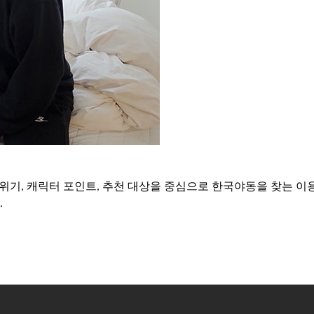
분위기, 캐릭터 포인트, 추천 대상을 중심으로 한국야동을 찾는 이
.