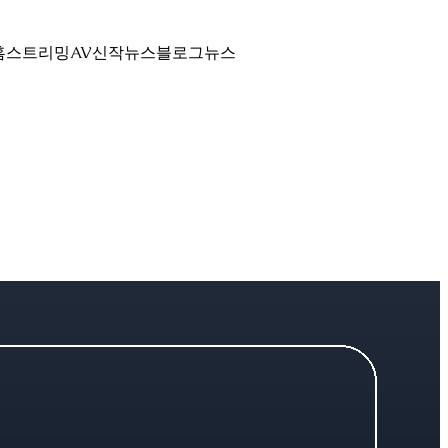
홈
스트리밍
AV신작뉴스
블로그
뉴스