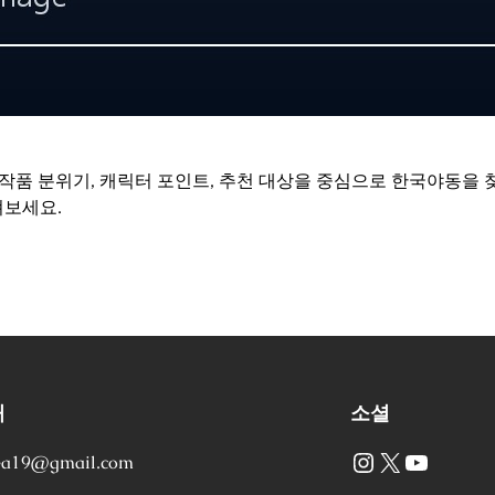
 작품 분위기, 캐릭터 포인트, 추천 대상을 중심으로 한국야동을 
펴보세요.
처
소셜
Instagram
X
YouTube
ea19@gmail.com