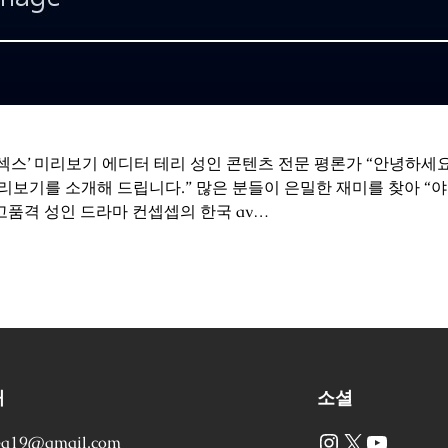
섹스’ 미리보기 에디터 테리 성인 콘텐츠 전문 평론가 “안녕하세요
미리보기를 소개해 드립니다.” 많은 분들이 은밀한 재미를 찾아 
고품격 성인 드라마 컨셉셉의 한국 av…
처
소셜
Instagram
X
YouTube
ea19@gmail.com