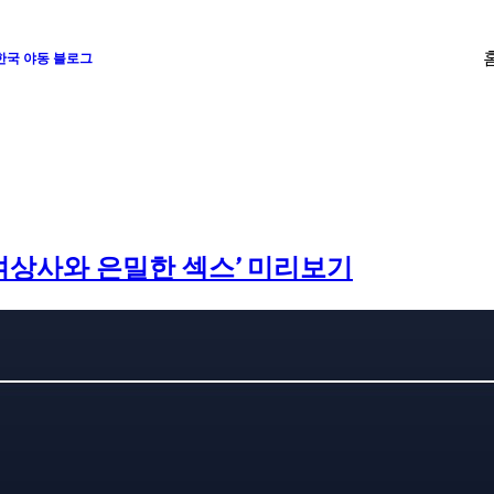
 한국 야동 블로그
‘여상사와 은밀한 섹스’ 미리보기