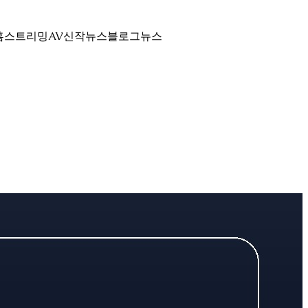
홈
스트리밍
AV신작뉴스
블로그
뉴스