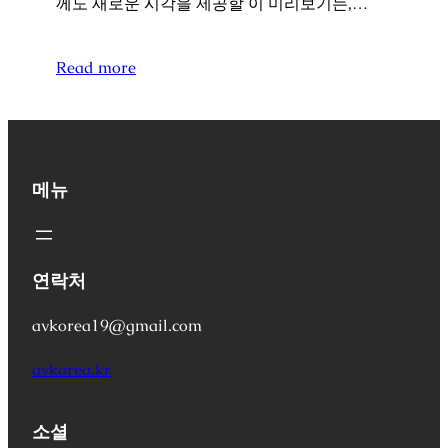
께도 새로운 시각을 제공할 이 미리보기는,…
Read more
메뉴
연락처
avkorea19@gmail.com
avkorea.kr
소셜