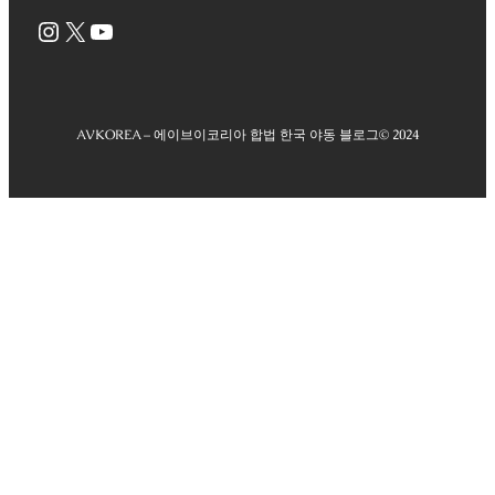
Instagram
X
YouTube
AVKOREA – 에이브이코리아 합법 한국 야동 블로그
© 2024