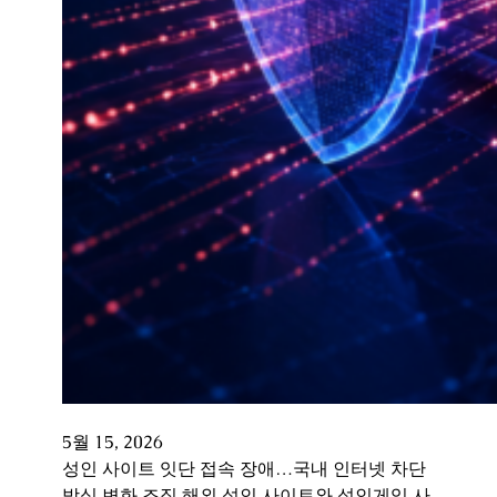
5월 15, 2026
성인 사이트 잇단 접속 장애…국내 인터넷 차단
방식 변화 조짐 해외 성인 사이트와 성인게임 사