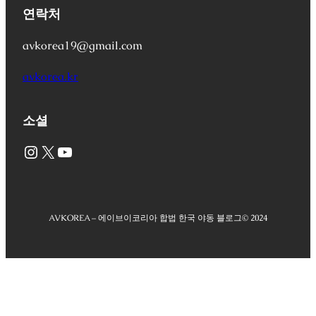
연락처
avkorea19@gmail.com
avkorea.kr
소셜
Instagram
X
YouTube
AVKOREA – 에이브이코리아 합법 한국 야동 블로그
© 2024