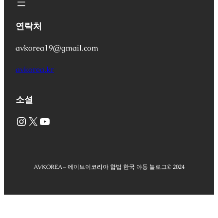
연락처
avkorea19@gmail.com
avkorea.kr
소셜
Instagram
X
YouTube
AVKOREA – 에이브이코리아 합법 한국 야동 블로그
© 2024