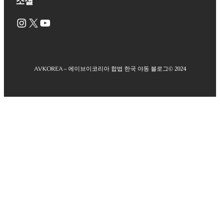
소셜
Instagram
X
YouTube
AVKOREA – 에이브이코리아 합법 한국 야동 블로그
© 2024