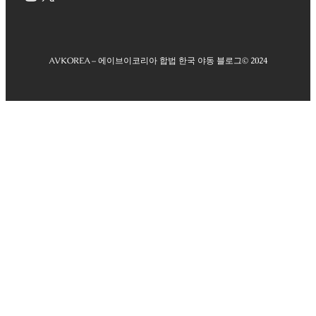
AVKOREA – 에이브이코리아 합법 한국 야동 블로그
© 2024