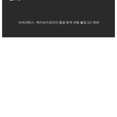
AVKOREA – 에이브이코리아 합법 한국 야동 블로그
© 2024