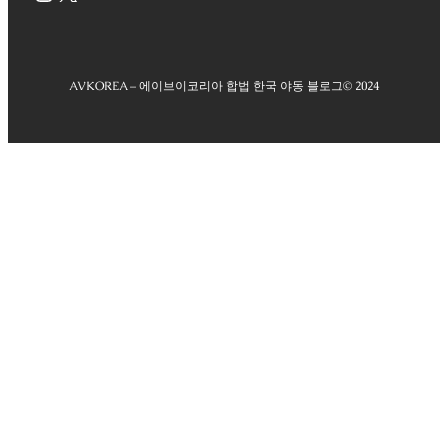
AVKOREA – 에이브이코리아 합법 한국 야동 블로그
© 2024