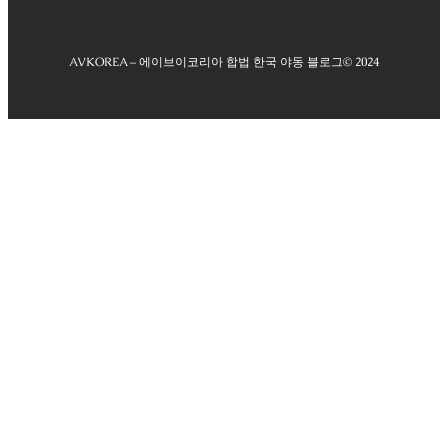
AVKOREA – 에이브이코리아 합법 한국 야동 블로그
© 2024