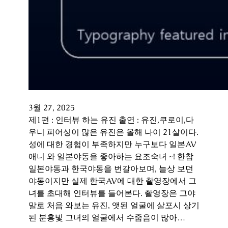
3월 27, 2025
제1편 : 인터뷰 하는 유진 출연 : 유진,쿠로이,다
우니 피어싱이 많은 유진은 올해 나이 21살이다.
성에 대한 경험이 부족하지만 누구보다 일본AV
애니 와 일본야동을 좋아하는 요조숙녀 ~! 한참
일본야동과 한국야동을 번갈아보며, 늘상 보던
야동이지만 실제 한국AV에 대한 촬영장에서 그
녀를 초대해 인터뷰를 들어본다. 촬영장은 그야
말로 처음 와보는 유진, 앳된 얼굴에 살포시 상기
된 분홍빛 그녀의 얼굴에서 수줍음이 많아…