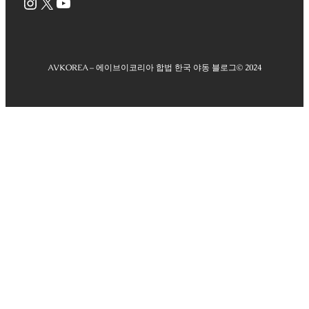
Instagram
X
YouTube
AVKOREA – 에이브이코리아 합법 한국 야동 블로그
© 2024