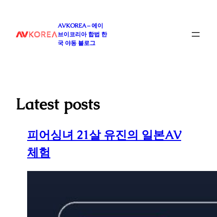
콘
텐
AVKOREA – 에이
츠
브이코리아 합법 한
로
국 야동 블로그
바
로
가
기
Latest posts
피어싱녀 21살 유진의 일본AV
체험