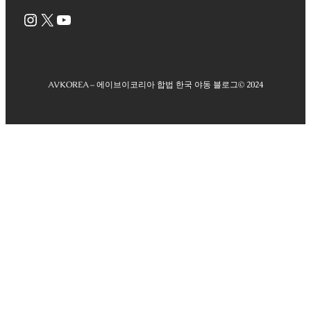
Instagram
X
YouTube
AVKOREA – 에이브이코리아 합법 한국 야동 블로그
© 2024