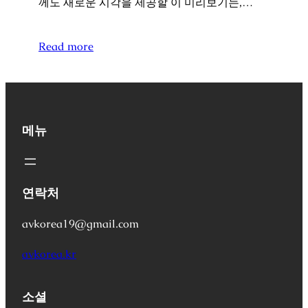
께도 새로운 시각을 제공할 이 미리보기는,…
Read more
메뉴
연락처
avkorea19@gmail.com
avkorea.kr
소셜