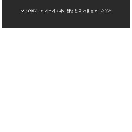
AVKOREA – 에이브이코리아 합법 한국 야동 블로그
© 2024