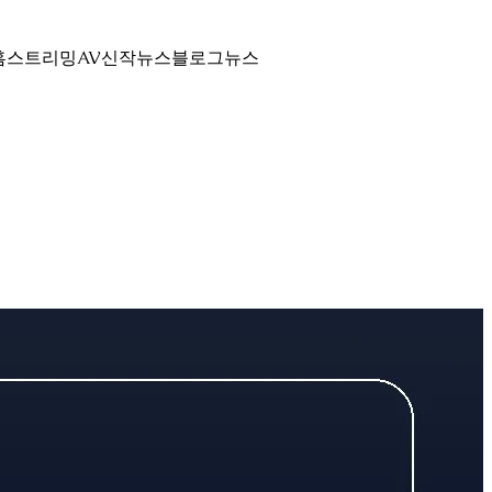
홈
스트리밍
AV신작뉴스
블로그
뉴스