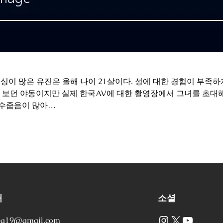
피어싱이 많은 유진은 올해 나이 21살이다. 성에 대한 경험이 부
상 보던 야동이지만 실제 한국AV에 대한 촬영장에서 그녀를 초대
 수줍음이 많아…
처
소셜
Instagram
X
YouTube
ea19@gmail.com