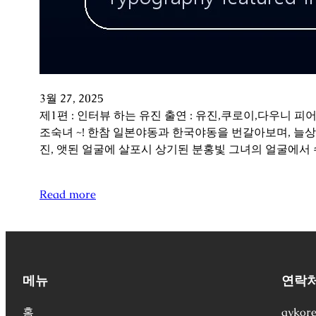
3월 27, 2025
제1편 : 인터뷰 하는 유진 출연 : 유진,쿠로이,다우니 
조숙녀 ~! 한참 일본야동과 한국야동을 번갈아보며, 늘
진, 앳된 얼굴에 살포시 상기된 분홍빛 그녀의 얼굴에서
Read more
메뉴
연락
홈
avkor