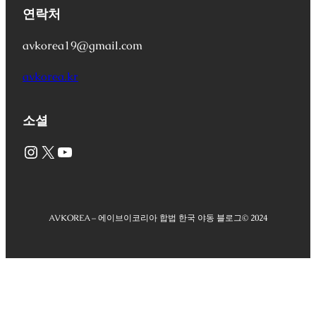
연락처
avkorea19@gmail.com
avkorea.kr
소셜
Instagram
X
YouTube
AVKOREA – 에이브이코리아 합법 한국 야동 블로그
© 2024