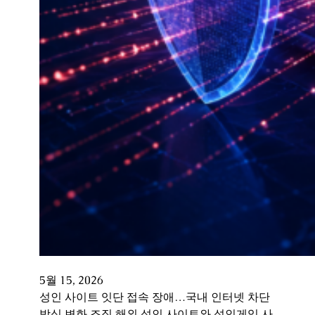
5월 15, 2026
성인 사이트 잇단 접속 장애…국내 인터넷 차단
방식 변화 조짐 해외 성인 사이트와 성인게임 사