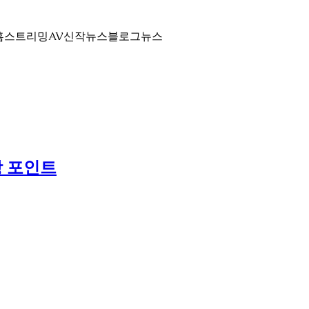
홈
스트리밍
AV신작뉴스
블로그
뉴스
상 포인트