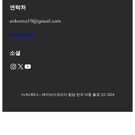
연락처
avkorea19@gmail.com
avkorea.kr
소셜
Instagram
X
YouTube
AVKOREA – 에이브이코리아 합법 한국 야동 블로그
© 2024