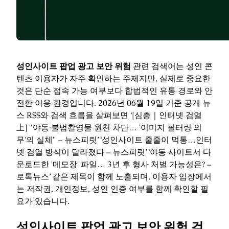
성인사이트 팝업 광고 보안 위험
관련 검색어는 성인 콘
텐츠 이용자가 자주 확인하는 주제지만, 실제로 중요한
것은 단순 접속 가능 여부보다 합법적인 유통 경로와 안
전한 이용 환경입니다. 2026년 06월 19일 기준 공개 뉴
스 RSS와 검색 흐름을 살펴보면 ‘[심층｜인터넷 검열
上] "야동·불법촬영물 원천 차단… '이미지 필터링 의
무'의 실체" – 뉴스피릿’ ‘성인사이트 줄줄이 먹통…인터
넷 검열 방식이 달라졌다 – 뉴스피릿’ ‘야동 사이트서 다
운로드한 '메모장' 파일… 3년 후 형사 처벌 가능성은? –
로톡뉴스’ 같은 제목이 함께 노출되며, 이용자 입장에서
는 저작권, 개인정보, 성인 인증 여부를 함께 확인할 필
요가 있습니다.
성인사이트 팝업 광고 보안 위험 검