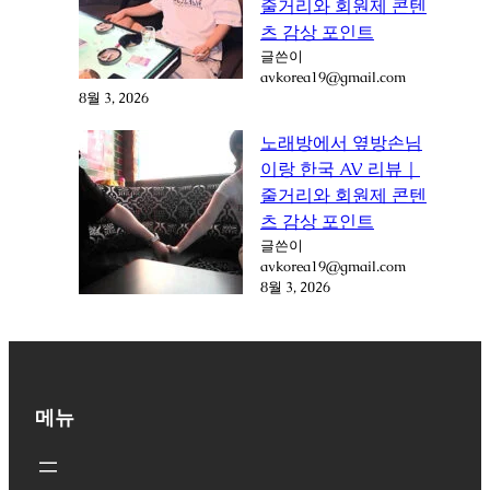
줄거리와 회원제 콘텐
츠 감상 포인트
글쓴이
avkorea19@gmail.com
8월 3, 2026
노래방에서 옆방손님
이랑 한국 AV 리뷰｜
줄거리와 회원제 콘텐
츠 감상 포인트
글쓴이
avkorea19@gmail.com
8월 3, 2026
메뉴