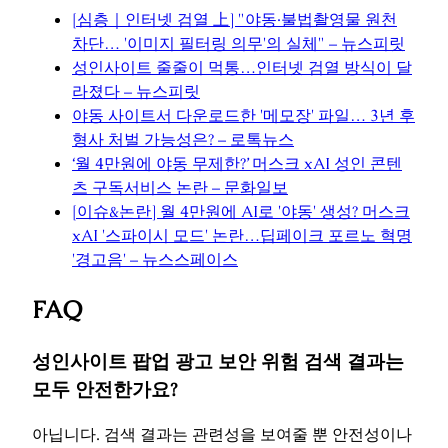
[심층｜인터넷 검열 上] "야동·불법촬영물 원천
차단… '이미지 필터링 의무'의 실체" – 뉴스피릿
성인사이트 줄줄이 먹통…인터넷 검열 방식이 달
라졌다 – 뉴스피릿
야동 사이트서 다운로드한 '메모장' 파일… 3년 후
형사 처벌 가능성은? – 로톡뉴스
‘월 4만원에 야동 무제한?’ 머스크 xAI 성인 콘텐
츠 구독서비스 논란 – 문화일보
[이슈&논란] 월 4만원에 AI로 '야동' 생성? 머스크
xAI '스파이시 모드' 논란…딥페이크 포르노 혁명
'경고음' – 뉴스스페이스
FAQ
성인사이트 팝업 광고 보안 위험 검색 결과는
모두 안전한가요?
아닙니다. 검색 결과는 관련성을 보여줄 뿐 안전성이나