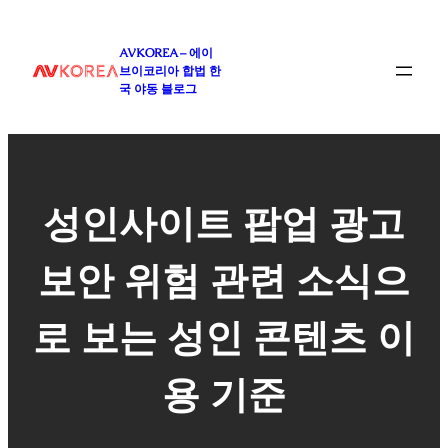
콘
텐
AVKOREA – 에이
츠
브이코리아 합법 한
로
국 야동 블로그
바
로
가
기
성인사이트 팝업 광고
보안 위험 관련 소식으
로 보는 성인 콘텐츠 이
용 기준