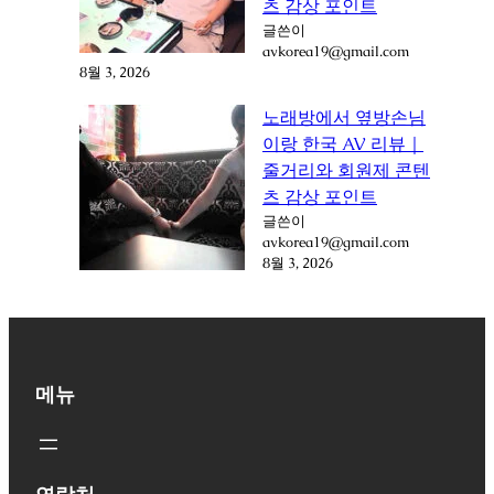
츠 감상 포인트
글쓴이
avkorea19@gmail.com
8월 3, 2026
노래방에서 옆방손님
이랑 한국 AV 리뷰｜
줄거리와 회원제 콘텐
츠 감상 포인트
글쓴이
avkorea19@gmail.com
8월 3, 2026
메뉴