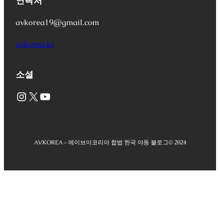
연락처
avkorea19@gmail.com
avkorea.kr
소셜
Instagram
X
YouTube
AVKOREA – 에이브이코리아 합법 한국 야동 블로그
© 2024