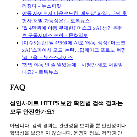
라졌다 – 뉴스피릿
야동 사이트서 다운로드한 '메모장' 파일… 3년 후
형사 처벌 가능성은? – 로톡뉴스
‘월 4만원에 야동 무제한?’ 머스크 xAI 성인 콘텐
츠 구독서비스 논란 – 문화일보
[이슈&논란] 월 4만원에 AI로 '야동' 생성? 머스크
xAI '스파이시 모드' 논란…딥페이크 포르노 혁명
'경고음' – 뉴스스페이스
'합법 야동'인 줄 알았는데…시청만 해도 처벌받
나요? – 로톡뉴스
FAQ
성인사이트 HTTPS 보안 확인법 검색 결과는
모두 안전한가요?
아닙니다. 검색 결과는 관련성을 보여줄 뿐 안전성이나
합법성을 보증하지 않습니다. 운영자 정보, 저작권 안