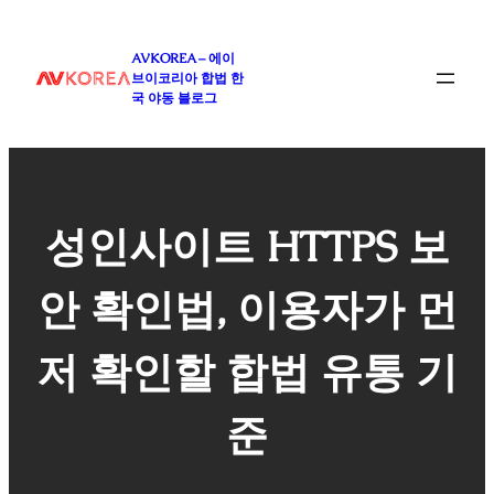
콘
텐
AVKOREA – 에이
츠
브이코리아 합법 한
로
국 야동 블로그
바
로
가
기
성인사이트 HTTPS 보
안 확인법, 이용자가 먼
저 확인할 합법 유통 기
준