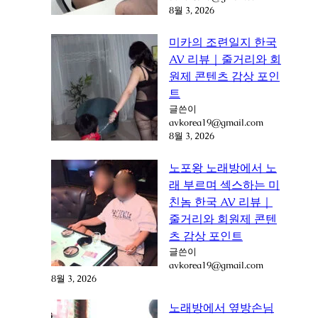
8월 3, 2026
미카의 조련일지 한국
AV 리뷰｜줄거리와 회
원제 콘텐츠 감상 포인
트
글쓴이
avkorea19@gmail.com
8월 3, 2026
노포왕 노래방에서 노
래 부르며 섹스하는 미
친놈 한국 AV 리뷰｜
줄거리와 회원제 콘텐
츠 감상 포인트
글쓴이
avkorea19@gmail.com
8월 3, 2026
노래방에서 옆방손님