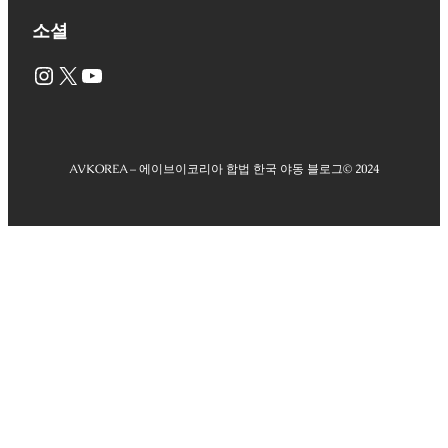
소셜
Instagram
X
YouTube
AVKOREA – 에이브이코리아 합법 한국 야동 블로그
© 2024