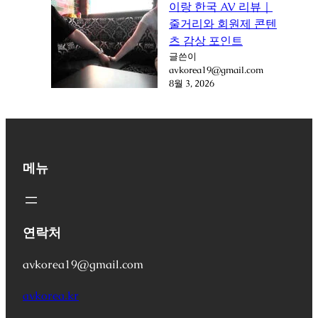
이랑 한국 AV 리뷰｜
줄거리와 회원제 콘텐
츠 감상 포인트
글쓴이
avkorea19@gmail.com
8월 3, 2026
메뉴
연락처
avkorea19@gmail.com
avkorea.kr