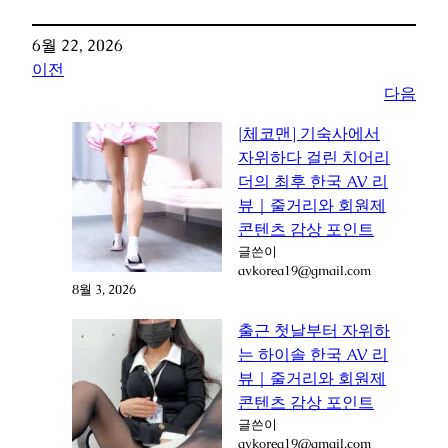
6월 22, 2026
이전
다음
[체코맨] 기숙사에서
자위하다 걸린 치어리
더의 최후 한국 AV 리
뷰｜줄거리와 회원제
콘텐츠 감상 포인트
글쓴이
avkorea19@gmail.com
8월 3, 2026
출근 첫날부터 자위하
는 하이솔 한국 AV 리
뷰｜줄거리와 회원제
콘텐츠 감상 포인트
글쓴이
avkorea19@gmail.com