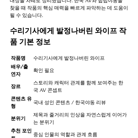
대상을 차례로 정리했습니다. 한국 AV와 합법야동을
찾을 때 작품의 핵심 매력을 빠르게 파악하는 데 도움이
될 수 있습니다.
수리기사에게 발정나버린 와이프 작
품 기본 정보
작품명
수리기사에게 발정나버린 와이프
배우/출
확인 필요
연자
스토리와 캐릭터 관계를 함께 보여주는 한
장르
국 AV 콘셉트
콘텐츠 유
국내 성인 콘텐츠 / 한국야동 리뷰
형
제목과 줄거리의 인상을 자연스럽게 이어가
분위기
는 분위기
추천 포인
중심 인물의 역할과 관계 흐름