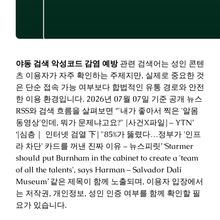
야동 검색 악성코드 감염 예방
관련 검색어는 성인 콘텐
츠 이용자가 자주 확인하는 주제지만, 실제로 중요한 것
은 단순 접속 가능 여부보다 합법적인 유통 경로와 안전
한 이용 환경입니다. 2026년 07월 07일 기준 공개 뉴스
RSS와 검색 흐름을 살펴보면 ‘"내가 좋아서 찍은 '알몸
동영상'인데, 뭐가 문제냐고요?" [사건X파일] – YTN’
‘[심층｜ 인터넷 검열 下] "85%가 뚫렸다…정부가 '인프
라 차단' 카드를 꺼낸 진짜 이유 – 뉴스피릿’ ‘Starmer
should put Burnham in the cabinet to create a 'team
of all the talents', says Harman – Salvador Dalí
Museum’ 같은 제목이 함께 노출되며, 이용자 입장에서
는 저작권, 개인정보, 성인 인증 여부를 함께 확인할 필
요가 있습니다.