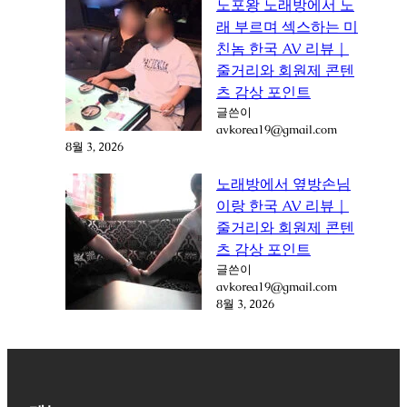
노포왕 노래방에서 노
래 부르며 섹스하는 미
친놈 한국 AV 리뷰｜
줄거리와 회원제 콘텐
츠 감상 포인트
글쓴이
avkorea19@gmail.com
8월 3, 2026
노래방에서 옆방손님
이랑 한국 AV 리뷰｜
줄거리와 회원제 콘텐
츠 감상 포인트
글쓴이
avkorea19@gmail.com
8월 3, 2026