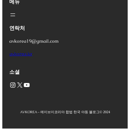
메뉴
연락처
avkorea19@gmail.com
avkorea.kr
소셜
Instagram
X
YouTube
AVKOREA – 에이브이코리아 합법 한국 야동 블로그
© 2024