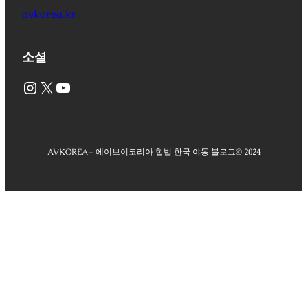
avkorea.kr
소셜
Instagram
X
YouTube
AVKOREA – 에이브이코리아 합법 한국 야동 블로그
© 2024