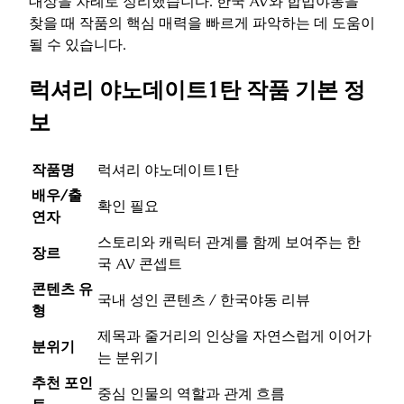
대상을 차례로 정리했습니다. 한국 AV와 합법야동을
찾을 때 작품의 핵심 매력을 빠르게 파악하는 데 도움이
될 수 있습니다.
럭셔리 야노데이트1탄 작품 기본 정
보
작품명
럭셔리 야노데이트1탄
배우/출
확인 필요
연자
스토리와 캐릭터 관계를 함께 보여주는 한
장르
국 AV 콘셉트
콘텐츠 유
국내 성인 콘텐츠 / 한국야동 리뷰
형
제목과 줄거리의 인상을 자연스럽게 이어가
분위기
는 분위기
추천 포인
중심 인물의 역할과 관계 흐름