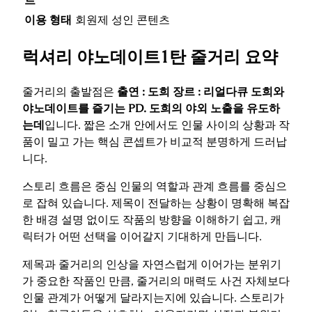
트
이용 형태
회원제 성인 콘텐츠
럭셔리 야노데이트1탄 줄거리 요약
줄거리의 출발점은
출연 : 도희 장르 : 리얼다큐 도희와
야노데이트를 즐기는 PD. 도희의 야외 노출을 유도하
는데
입니다. 짧은 소개 안에서도 인물 사이의 상황과 작
품이 밀고 가는 핵심 콘셉트가 비교적 분명하게 드러납
니다.
스토리 흐름은 중심 인물의 역할과 관계 흐름를 중심으
로 잡혀 있습니다. 제목이 전달하는 상황이 명확해 복잡
한 배경 설명 없이도 작품의 방향을 이해하기 쉽고, 캐
릭터가 어떤 선택을 이어갈지 기대하게 만듭니다.
제목과 줄거리의 인상을 자연스럽게 이어가는 분위기
가 중요한 작품인 만큼, 줄거리의 매력도 사건 자체보다
인물 관계가 어떻게 달라지는지에 있습니다. 스토리가