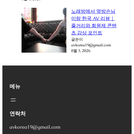
노래방에서 옆방손님
이랑 한국 AV 리뷰｜
줄거리와 회원제 콘텐
츠 감상 포인트
글쓴이
avkorea19@gmail.com
8월 3, 2026
메뉴
연락처
avkorea19@gmail.com