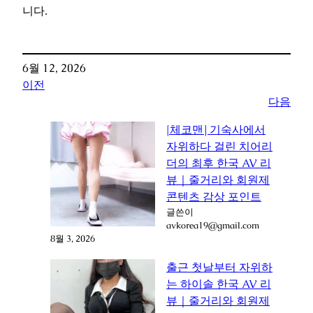
니다.
6월 12, 2026
이전
다음
[체코맨] 기숙사에서
자위하다 걸린 치어리
더의 최후 한국 AV 리
뷰｜줄거리와 회원제
콘텐츠 감상 포인트
글쓴이
avkorea19@gmail.com
8월 3, 2026
출근 첫날부터 자위하
는 하이솔 한국 AV 리
뷰｜줄거리와 회원제