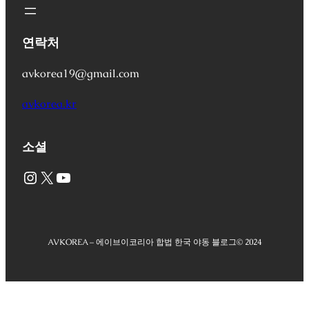
연락처
avkorea19@gmail.com
avkorea.kr
소셜
Instagram
X
YouTube
AVKOREA – 에이브이코리아 합법 한국 야동 블로그
© 2024