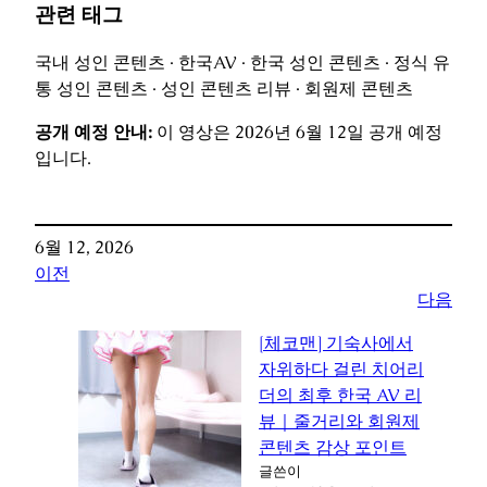
관련 태그
국내 성인 콘텐츠 · 한국AV · 한국 성인 콘텐츠 · 정식 유
통 성인 콘텐츠 · 성인 콘텐츠 리뷰 · 회원제 콘텐츠
공개 예정 안내:
이 영상은 2026년 6월 12일 공개 예정
입니다.
6월 12, 2026
이전
다음
[체코맨] 기숙사에서
자위하다 걸린 치어리
더의 최후 한국 AV 리
뷰｜줄거리와 회원제
콘텐츠 감상 포인트
글쓴이