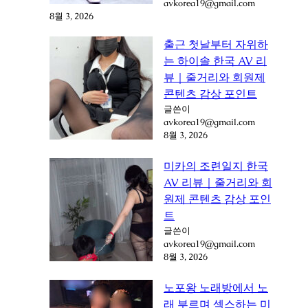
avkorea19@gmail.com
8월 3, 2026
출근 첫날부터 자위하
는 하이솔 한국 AV 리
뷰｜줄거리와 회원제
콘텐츠 감상 포인트
글쓴이
avkorea19@gmail.com
8월 3, 2026
미카의 조련일지 한국
AV 리뷰｜줄거리와 회
원제 콘텐츠 감상 포인
트
글쓴이
avkorea19@gmail.com
8월 3, 2026
노포왕 노래방에서 노
래 부르며 섹스하는 미