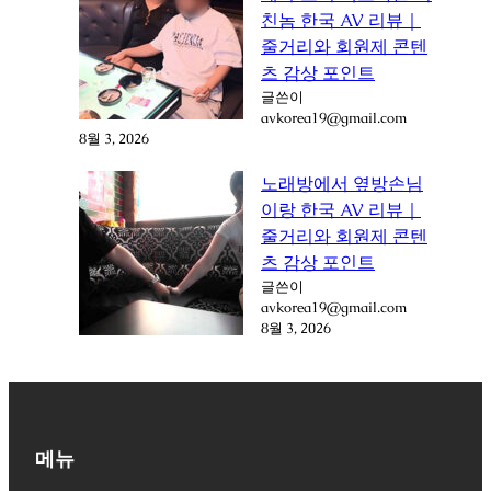
친놈 한국 AV 리뷰｜
줄거리와 회원제 콘텐
츠 감상 포인트
글쓴이
avkorea19@gmail.com
8월 3, 2026
노래방에서 옆방손님
이랑 한국 AV 리뷰｜
줄거리와 회원제 콘텐
츠 감상 포인트
글쓴이
avkorea19@gmail.com
8월 3, 2026
메뉴