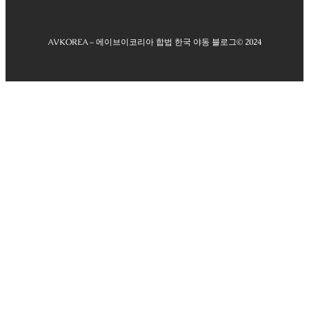
AVKOREA – 에이브이코리아 합법 한국 야동 블로그
© 2024