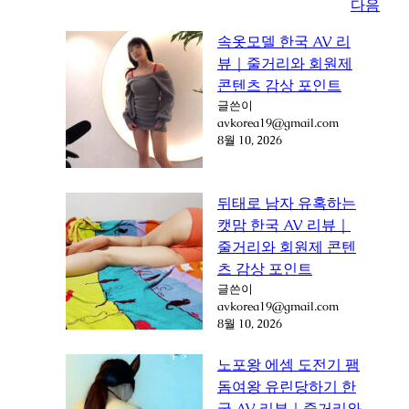
다음
속옷모델 한국 AV 리
뷰｜줄거리와 회원제
콘텐츠 감상 포인트
글쓴이
avkorea19@gmail.com
8월 10, 2026
뒤태로 남자 유혹하는
캣맘 한국 AV 리뷰｜
줄거리와 회원제 콘텐
츠 감상 포인트
글쓴이
avkorea19@gmail.com
8월 10, 2026
노포왕 에셈 도전기 팸
돔여왕 유린당하기 한
국 AV 리뷰｜줄거리와