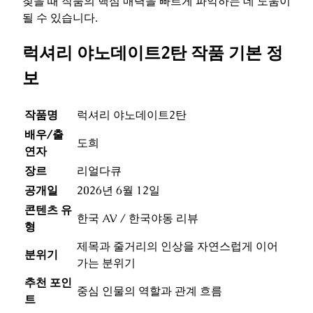
찾을 때 작품의 핵심 매력을 빠르게 파악하는 데 도움이
될 수 있습니다.
럭셔리 야노데이트2탄 작품 기본 정
보
작품명
럭셔리 야노데이트2탄
배우/출
도희
연자
장르
리얼다큐
공개일
2026년 6월 12일
콘텐츠 유
한국 AV / 한국야동 리뷰
형
제목과 줄거리의 인상을 자연스럽게 이어
분위기
가는 분위기
추천 포인
중심 인물의 역할과 관계 흐름
트